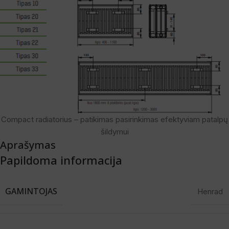
Compact radiatorius – patikimas pasirinkimas efektyviam patalpų
šildymui
Aprašymas
Papildoma informacija
GAMINTOJAS
Henrad