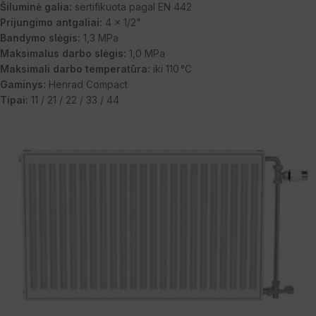
Šiluminė galia:
sertifikuota pagal EN 442
Prijungimo antgaliai:
4 x 1/2"
Bandymo slėgis:
1,3 MPa
Maksimalus darbo slėgis:
1,0 MPa
Maksimali darbo temperatūra:
iki 110 °C
Gaminys:
Henrad Compact
Tipai:
11 / 21 / 22 / 33 / 44