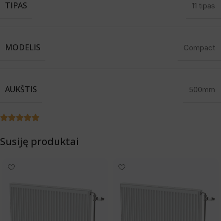
TIPAS
11 tipas
MODELIS
Compact
AUKŠTIS
500mm
Susiję produktai