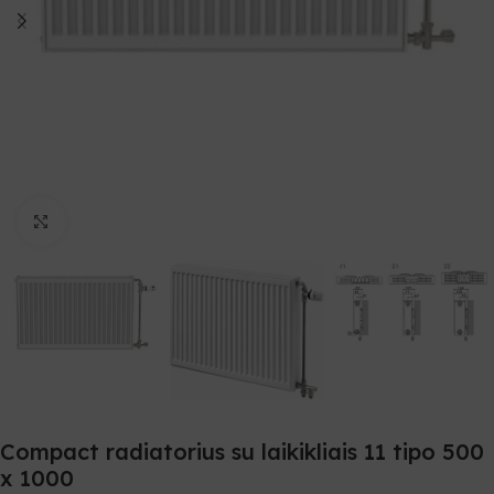
Spustelėkite, norėdami padidinti
Compact radiatorius su laikikliais 11 tipo 500
x 1000