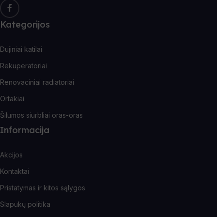
Kategorijos
Dujiniai katilai
Rekuperatoriai
Renovaciniai radiatoriai
Ortakiai
Šilumos siurbliai oras-oras
Informacija
Akcijos
Kontaktai
Pristatymas ir kitos sąlygos
Slapukų politika