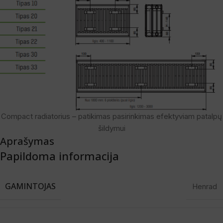
Compact radiatorius – patikimas pasirinkimas efektyviam patalpų
šildymui
Aprašymas
Papildoma informacija
GAMINTOJAS
Henrad