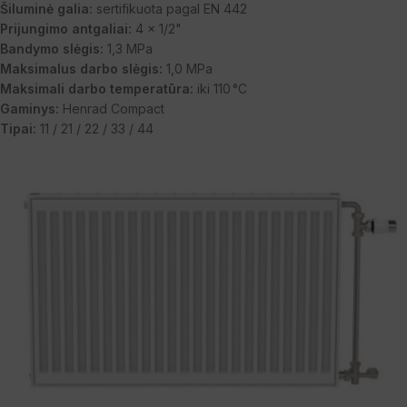
Šiluminė galia:
sertifikuota pagal EN 442
Prijungimo antgaliai:
4 x 1/2"
Bandymo slėgis:
1,3 MPa
Maksimalus darbo slėgis:
1,0 MPa
Maksimali darbo temperatūra:
iki 110 °C
Gaminys:
Henrad Compact
Tipai:
11 / 21 / 22 / 33 / 44