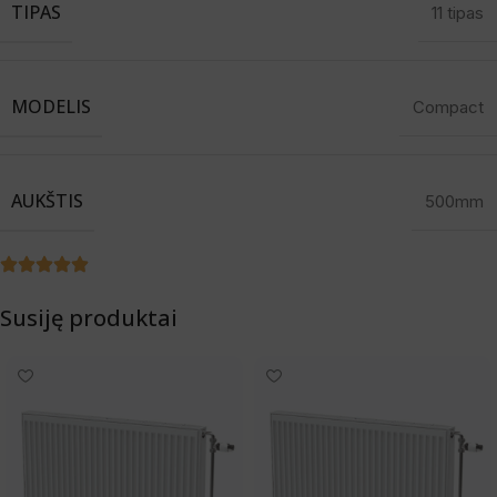
TIPAS
11 tipas
MODELIS
Compact
AUKŠTIS
500mm
Susiję produktai