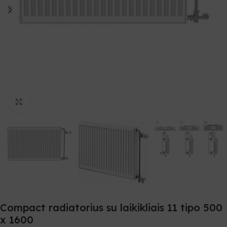
Spustelėkite, norėdami padidinti
Compact radiatorius su laikikliais 11 tipo 500
x 1600