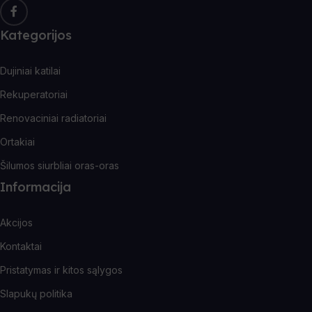
Kategorijos
Dujiniai katilai
Rekuperatoriai
Renovaciniai radiatoriai
Ortakiai
Šilumos siurbliai oras-oras
Informacija
Akcijos
Kontaktai
Pristatymas ir kitos sąlygos
Slapukų politika