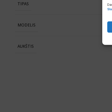
TIPAS
Dau
Sla
MODELIS
AUKŠTIS