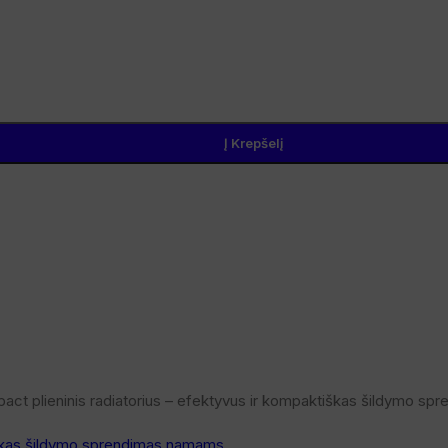
Į Krepšelį