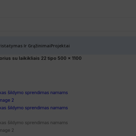
ristatymas Ir Grąžinimai
Projektai
ius su laikikliais 22 tipo 500 x 1100