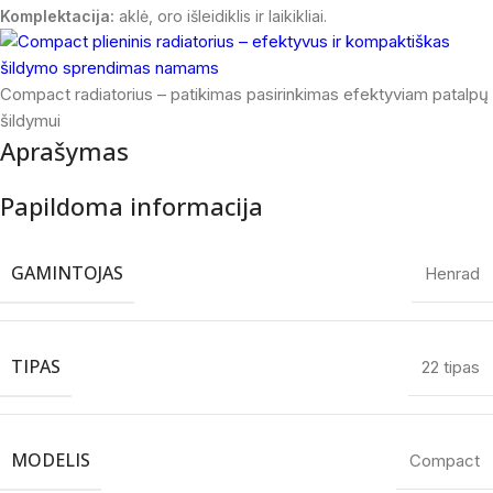
Komplektacija:
aklė, oro išleidiklis ir laikikliai.
Compact radiatorius – patikimas pasirinkimas efektyviam patalpų
šildymui
Aprašymas
Papildoma informacija
GAMINTOJAS
Henrad
TIPAS
22 tipas
MODELIS
Compact