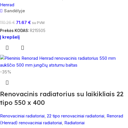
Henrad
Sandėlyje
71.67
€
110.26
€
su PVM
Prekės KODAS:
R215505
Į krepšelį
-35%
Renovacinis radiatorius su laikikliais 22
tipo 550 x 400
Renovaciniai radiatoriai
,
22 tipo renovaciniai radiatoriai
,
Renorad
(Henrad) renovaciniai radiatoriai
,
Radiatoriai