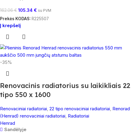
105.34
€
162.06
€
su PVM
Prekės KODAS:
R225507
Į krepšelį
-35%
Renovacinis radiatorius su laikikliais 22
tipo 550 x 1600
Renovaciniai radiatoriai
,
22 tipo renovaciniai radiatoriai
,
Renorad
(Henrad) renovaciniai radiatoriai
,
Radiatoriai
Henrad
Sandėlyje