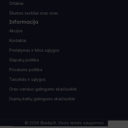
Ortakiai
Šilumos siurbliai oras-oras
Informacija
Akcijos
Kontaktai
Pristatymas ir kitos sąlygos
Slapukų politika
Privatumo politika
Taisyklės ir sąlygos
Oras-vanduo galingumo skaičiuoklė
Dujinių katilų galingumo skaičiuoklė
© 2026
Bustui.lt
. Visos teisės saugomos