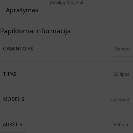
patalpų šildymui
Aprašymas
Papildoma informacija
GAMINTOJAS
Henrad
TIPAS
22 tipas
MODELIS
Compact
AUKŠTIS
500mm