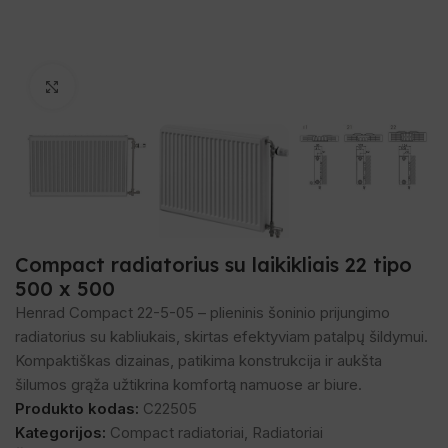
Spustelėkite, norėdami padidinti
Compact radiatorius su laikikliais 22 tipo
500 x 500
Henrad Compact 22-5-05 – plieninis šoninio prijungimo
radiatorius su kabliukais, skirtas efektyviam patalpų šildymui.
Kompaktiškas dizainas, patikima konstrukcija ir aukšta
šilumos grąža užtikrina komfortą namuose ar biure.
Produkto kodas:
C22505
Kategorijos:
Compact radiatoriai
,
Radiatoriai