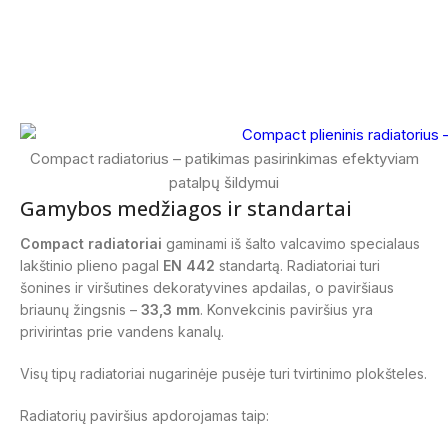
Compact radiatorius – patikimas pasirinkimas efektyviam
patalpų šildymui
Gamybos medžiagos ir standartai
Compact radiatoriai
gaminami iš šalto valcavimo specialaus
lakštinio plieno pagal
EN 442
standartą. Radiatoriai turi
šonines ir viršutines dekoratyvines apdailas, o paviršiaus
briaunų žingsnis –
33,3 mm
. Konvekcinis paviršius yra
privirintas prie vandens kanalų.
Visų tipų radiatoriai nugarinėje pusėje turi tvirtinimo plokšteles.
Radiatorių paviršius apdorojamas taip: