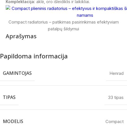
Komplektacija:
aklė, oro išleidiklis ir laikikliai.
Compact radiatorius – patikimas pasirinkimas efektyviam
patalpų šildymui
Aprašymas
Papildoma informacija
GAMINTOJAS
Henrad
TIPAS
33 tipas
MODELIS
Compact