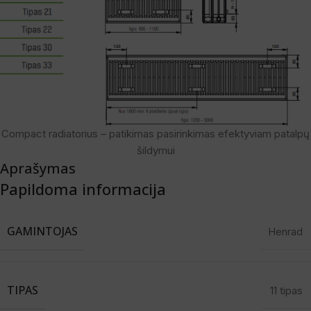
Compact radiatorius – patikimas pasirinkimas efektyviam patalpų
šildymui
Aprašymas
Papildoma informacija
GAMINTOJAS
Henrad
TIPAS
11 tipas