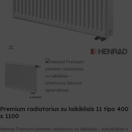
Spustelėkite, norėdami padidinti
Premium radiatorius su laikikliais 11 tipo 400
x 1100
Henrad Premium plieninis radiatorius su laikikliais – kokybiškas ir