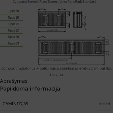
Compact radiatorius – patikimas pasirinkimas efektyviam patalpų
šildymui
Aprašymas
Papildoma informacija
GAMINTOJAS
Henrad