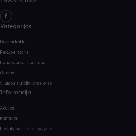
Kategorijos
Dujiniai katilai
Rekuperatoriai
Renovaciniai radiatoriai
Ortakiai
Šilumos siurbliai oras-oras
Informacija
Akcijos
Kontaktai
Pristatymas ir kitos sąlygos