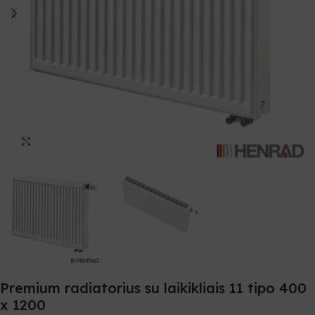
Spustelėkite, norėdami padidinti
Premium radiatorius su laikikliais 11 tipo 400
x 1200