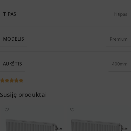
TIPAS
11 tipas
MODELIS
Premium
AUKŠTIS
400mm
Susiję produktai