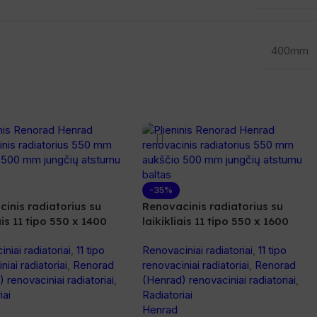
400mm
-35%
inis radiatorius su
Renovacinis radiatorius su
ais 11 tipo 550 x 1400
laikikliais 11 tipo 550 x 1600
niai radiatoriai
,
11 tipo
Renovaciniai radiatoriai
,
11 tipo
niai radiatoriai
,
Renorad
renovaciniai radiatoriai
,
Renorad
 renovaciniai radiatoriai
,
(Henrad) renovaciniai radiatoriai
,
iai
Radiatoriai
Henrad