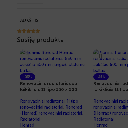
AUKŠTIS
Susiję produktai
-35%
-35%
Renovacinis radiatorius su
Renovacinis rad
laikikliais 11 tipo 550 x 500
laikikliais 11 ti
Renovaciniai radiatoriai
,
11 tipo
Renovaciniai radia
renovaciniai radiatoriai
,
Renorad
renovaciniai radiat
(Henrad) renovaciniai radiatoriai
,
(Henrad) renovacin
Radiatoriai
Radiatoriai
Henrad
Henrad