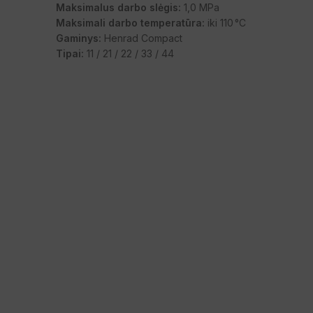
Maksimalus darbo slėgis:
1,0 MPa
Maksimali darbo temperatūra:
iki 110 °C
Gaminys:
Henrad Compact
Tipai:
11 / 21 / 22 / 33 / 44