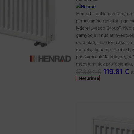
Henrad – patikimas šildymo s
pirmaujančių radiatorių gami
lyderei „Vasco Group“. Nuo s
gamyboje ir nuolat investuoj
siūlo platų radiatorių asorti
modelių, kurie ne tik efektyvi
didinti
pasižymi aukšta kokybe, pat
mėgstami tiek profesionalų, t
119.81
€
173.64
€
Neturime