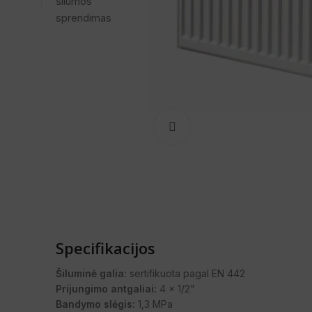
Spustelėkite, norėdami pa
Specifikacijos
Šiluminė galia:
sertifikuota pagal EN 442
Prijungimo antgaliai:
4 x 1/2"
Bandymo slėgis:
1,3 MPa