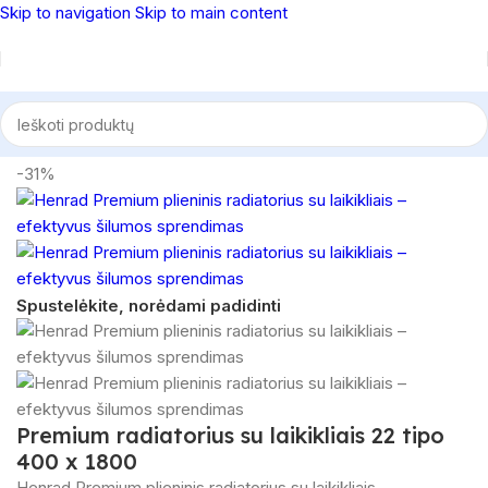
Skip to navigation
Skip to main content
Pradžia
/
Radiatoriai
/
Premium radiatoriai
-31%
Spustelėkite, norėdami padidinti
Premium radiatorius su laikikliais 22 tipo
400 x 1800
Henrad Premium plieninis radiatorius su laikikliais –