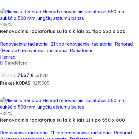
Į Krepšelį
-35%
Renovacinis radiatorius su laikikliais 21 tipo 550 x 500
Renovaciniai radiatoriai
,
21 tipo renovaciniai radiatoriai
,
Renorad
(Henrad) renovaciniai radiatoriai
,
Radiatoriai
Henrad
Sandėlyje
71.67
€
110.26
€
su PVM
Prekės KODAS:
R215505
Į Krepšelį
-35%
Renovacinis radiatorius su laikikliais 11 tipo 550 x 800
Renovaciniai radiatoriai
,
11 tipo renovaciniai radiatoriai
,
Renorad