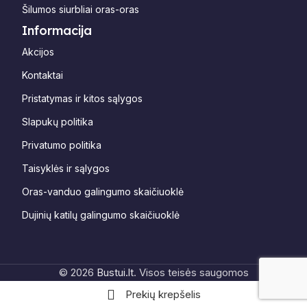
Šilumos siurbliai oras-oras
Informacija
Akcijos
Kontaktai
Pristatymas ir kitos sąlygos
Slapukų politika
Privatumo politika
Taisyklės ir sąlygos
Oras-vanduo galingumo skaičiuoklė
Dujinių katilų galingumo skaičiuoklė
© 2026
Bustui.lt
. Visos teisės saugomos
Prekių krepšelis