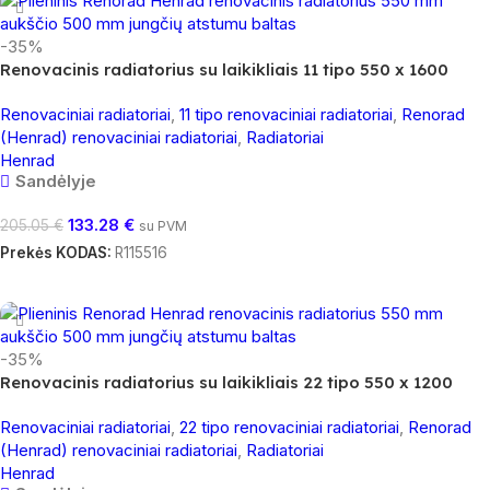
-35%
Renovacinis radiatorius su laikikliais 11 tipo 550 x 1600
Renovaciniai radiatoriai
,
11 tipo renovaciniai radiatoriai
,
Renorad
(Henrad) renovaciniai radiatoriai
,
Radiatoriai
Henrad
Sandėlyje
133.28
€
205.05
€
su PVM
Prekės KODAS:
R115516
Į Krepšelį
-35%
Renovacinis radiatorius su laikikliais 22 tipo 550 x 1200
Renovaciniai radiatoriai
,
22 tipo renovaciniai radiatoriai
,
Renorad
(Henrad) renovaciniai radiatoriai
,
Radiatoriai
Henrad