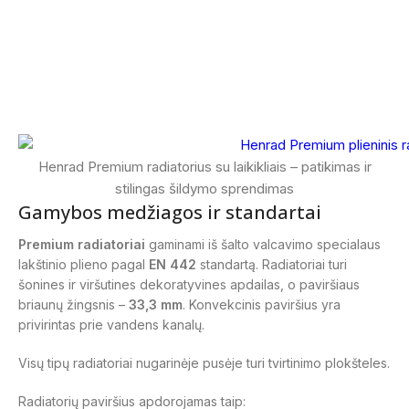
Henrad Premium radiatorius su laikikliais – patikimas ir
stilingas šildymo sprendimas
Gamybos medžiagos ir standartai
Premium radiatoriai
gaminami iš šalto valcavimo specialaus
lakštinio plieno pagal
EN 442
standartą. Radiatoriai turi
šonines ir viršutines dekoratyvines apdailas, o paviršiaus
briaunų žingsnis –
33,3 mm
. Konvekcinis paviršius yra
privirintas prie vandens kanalų.
Visų tipų radiatoriai nugarinėje pusėje turi tvirtinimo plokšteles.
Radiatorių paviršius apdorojamas taip: