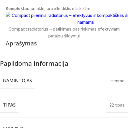
Komplektacija:
aklė, oro išleidiklis ir laikikliai.
Compact radiatorius – patikimas pasirinkimas efektyviam
patalpų šildymui
Aprašymas
Papildoma informacija
GAMINTOJAS
Henrad
TIPAS
22 tipas