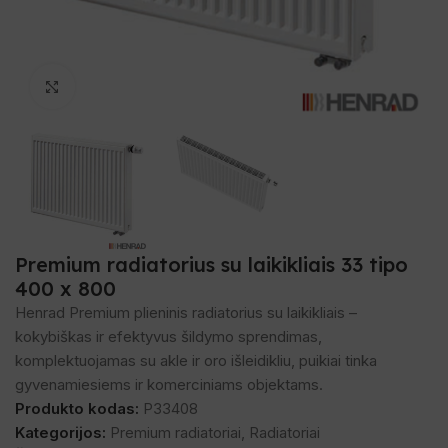
Spustelėkite, norėdami padidinti
Premium radiatorius su laikikliais 33 tipo
400 x 800
Henrad Premium plieninis radiatorius su laikikliais –
kokybiškas ir efektyvus šildymo sprendimas,
komplektuojamas su akle ir oro išleidikliu, puikiai tinka
gyvenamiesiems ir komerciniams objektams.
Produkto kodas:
P33408
Kategorijos:
Premium radiatoriai
,
Radiatoriai