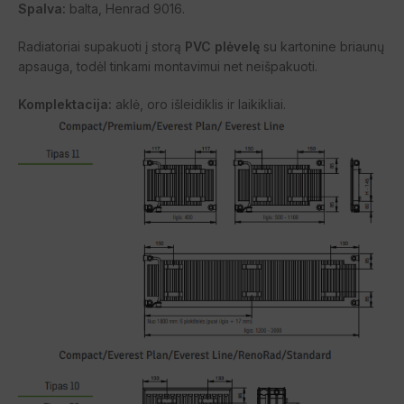
Spalva:
balta, Henrad 9016.
Radiatoriai supakuoti į storą
PVC plėvelę
su kartonine briaunų
apsauga, todėl tinkami montavimui net neišpakuoti.
Komplektacija:
aklė, oro išleidiklis ir laikikliai.