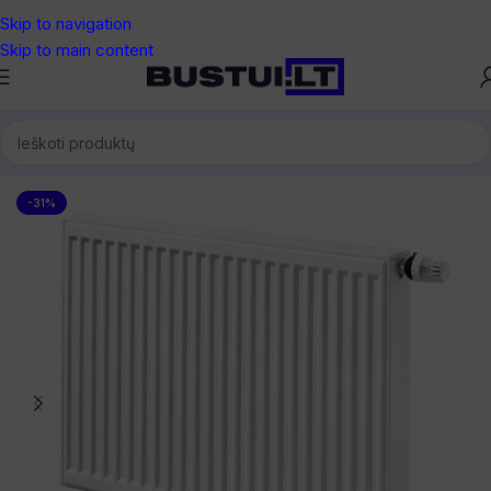
Skip to navigation
Skip to main content
Pradžia
/
Radiatoriai
/
Premium radiatoriai
-31%