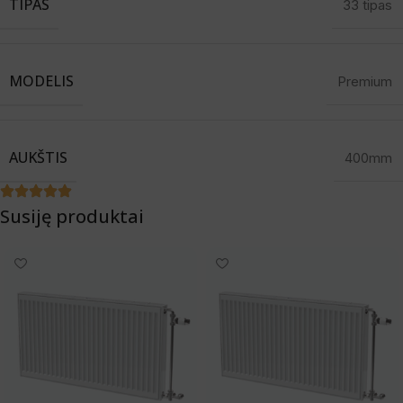
TIPAS
33 tipas
MODELIS
Premium
AUKŠTIS
400mm
Susiję produktai