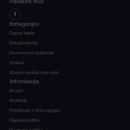
Pasekite mus
Kategorijos
Dujiniai katilai
Rekuperatoriai
Renovaciniai radiatoriai
Ortakiai
Šilumos siurbliai oras-oras
Informacija
Akcijos
Kontaktai
Pristatymas ir kitos sąlygos
Slapukų politika
Privatumo politika