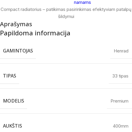
Compact radiatorius – patikimas pasirinkimas efektyviam patalpų
šildymui
Aprašymas
Papildoma informacija
GAMINTOJAS
Henrad
TIPAS
33 tipas
MODELIS
Premium
AUKŠTIS
400mm