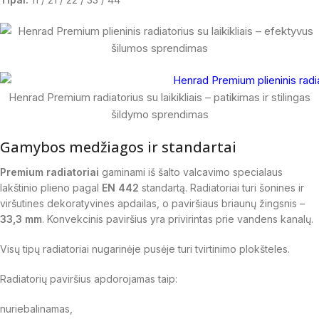
Henrad Premium radiatorius su laikikliais – patikimas ir stilingas
šildymo sprendimas
Gamybos medžiagos ir standartai
Premium radiatoriai
gaminami iš šalto valcavimo specialaus
lakštinio plieno pagal
EN 442
standartą. Radiatoriai turi šonines ir
viršutines dekoratyvines apdailas, o paviršiaus briaunų žingsnis –
33,3 mm
. Konvekcinis paviršius yra privirintas prie vandens kanalų.
Visų tipų radiatoriai nugarinėje pusėje turi tvirtinimo plokšteles.
Radiatorių paviršius apdorojamas taip:
nuriebalinamas,