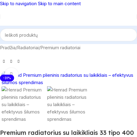
Skip to navigation
Skip to main content
Pradžia
/
Radiatoriai
/
Premium radiatoriai
Spustelėkite, norėdami padidinti
-31%
Premium radiatorius su laikikliais 33 tipo 400