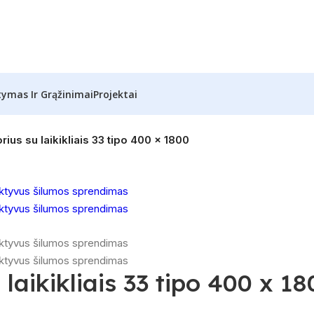
tymas Ir Grąžinimai
Projektai
ius su laikikliais 33 tipo 400 x 1800
laikikliais 33 tipo 400 x 18