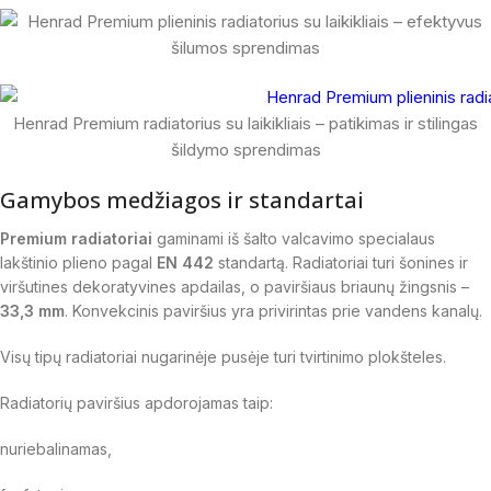
Henrad Premium radiatorius su laikikliais – patikimas ir stilingas
šildymo sprendimas
Gamybos medžiagos ir standartai
Premium radiatoriai
gaminami iš šalto valcavimo specialaus
lakštinio plieno pagal
EN 442
standartą. Radiatoriai turi šonines ir
viršutines dekoratyvines apdailas, o paviršiaus briaunų žingsnis –
33,3 mm
. Konvekcinis paviršius yra privirintas prie vandens kanalų.
Visų tipų radiatoriai nugarinėje pusėje turi tvirtinimo plokšteles.
Radiatorių paviršius apdorojamas taip:
nuriebalinamas,