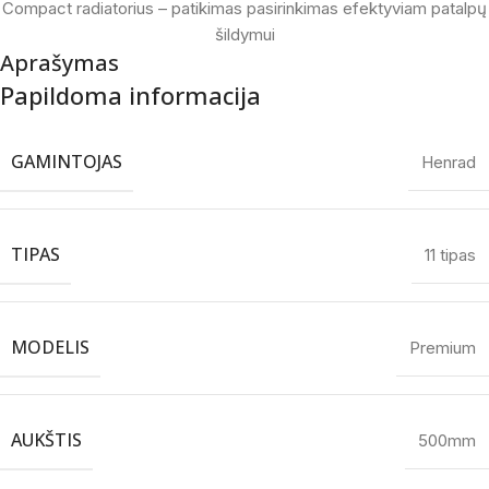
Compact radiatorius – patikimas pasirinkimas efektyviam patalpų
šildymui
Aprašymas
Papildoma informacija
GAMINTOJAS
Henrad
TIPAS
11 tipas
MODELIS
Premium
AUKŠTIS
500mm