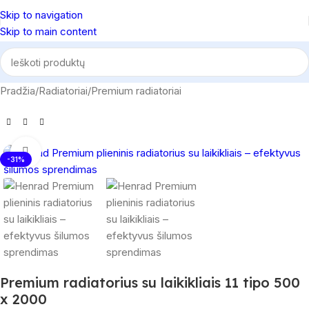
Skip to navigation
Skip to main content
Pradžia
/
Radiatoriai
/
Premium radiatoriai
Spustelėkite, norėdami padidinti
-31%
Premium radiatorius su laikikliais 11 tipo 500
x 2000