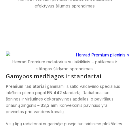
Henrad Premium radiatorius su laikikliais – patikimas ir
stilingas šildymo sprendimas
Gamybos medžiagos ir standartai
Premium radiatoriai
gaminami iš šalto valcavimo specialaus
lakštinio plieno pagal
EN 442
standartą. Radiatoriai turi
šonines ir viršutines dekoratyvines apdailas, o paviršiaus
briaunų žingsnis –
33,3 mm
. Konvekcinis paviršius yra
privirintas prie vandens kanalų.
Visų tipų radiatoriai nugarinėje pusėje turi tvirtinimo plokšteles.