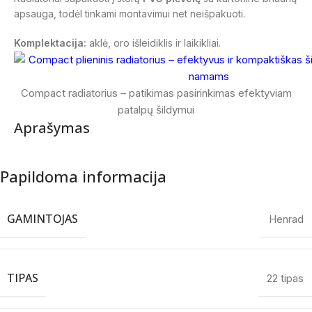
apsauga, todėl tinkami montavimui net neišpakuoti.
Komplektacija:
aklė, oro išleidiklis ir laikikliai.
Compact radiatorius – patikimas pasirinkimas efektyviam
patalpų šildymui
Aprašymas
Papildoma informacija
GAMINTOJAS
Henrad
TIPAS
22 tipas