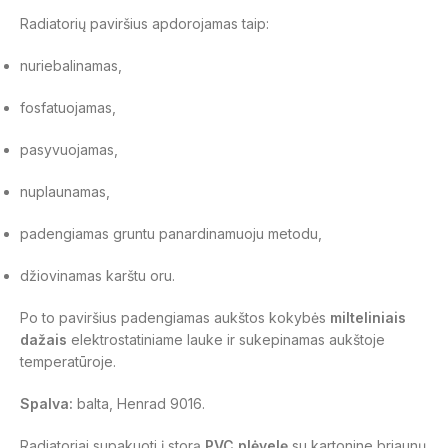
Radiatorių paviršius apdorojamas taip:
nuriebalinamas,
fosfatuojamas,
pasyvuojamas,
nuplaunamas,
padengiamas gruntu panardinamuoju metodu,
džiovinamas karštu oru.
Po to paviršius padengiamas aukštos kokybės
milteliniais
dažais
elektrostatiniame lauke ir sukepinamas aukštoje
temperatūroje.
Spalva:
balta, Henrad 9016.
Radiatoriai supakuoti į storą
PVC plėvelę
su kartonine briaunų