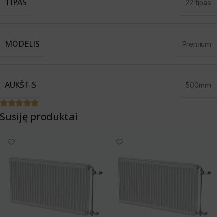
TIPAS
22 tipas
MODELIS
Premium
AUKŠTIS
500mm
Susiję produktai