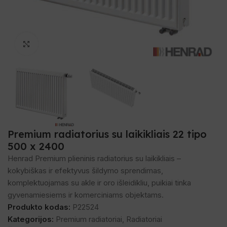
Spustelėkite, norėdami padidinti
Premium radiatorius su laikikliais 22 tipo
500 x 2400
Henrad Premium plieninis radiatorius su laikikliais –
kokybiškas ir efektyvus šildymo sprendimas,
komplektuojamas su akle ir oro išleidikliu, puikiai tinka
gyvenamiesiems ir komerciniams objektams.
Produkto kodas:
P22524
Kategorijos:
Premium radiatoriai
,
Radiatoriai