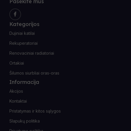
Pasekite mus
Kategorijos
Dujiniai katilai
Rekuperatoriai
Renovaciniai radiatoriai
Ortakiai
Šilumos siurbliai oras-oras
Informacija
Akcijos
Kontaktai
Pristatymas ir kitos sąlygos
Slapukų politika
Privatumo politika