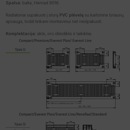
Spalva:
balta, Henrad 9016.
Radiatoriai supakuoti į storą
PVC plėvelę
su kartonine briaunų
apsauga, todėl tinkami montavimui net neišpakuoti.
Komplektacija:
aklė, oro išleidiklis ir laikikliai.