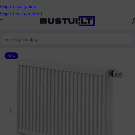
Skip to navigation
Skip to main content
Pradžia
/
Radiatoriai
/
Premium radiatoriai
-31%