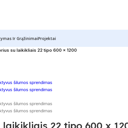
tymas Ir Grąžinimai
Projektai
ius su laikikliais 22 tipo 600 x 1200
laikikliais 22 tipo 600 x 12