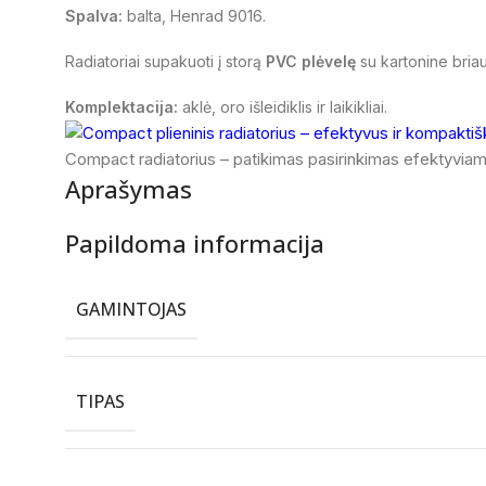
Spalva:
balta, Henrad 9016.
Radiatoriai supakuoti į storą
PVC plėvelę
su kartonine bria
Komplektacija:
aklė, oro išleidiklis ir laikikliai.
Compact radiatorius – patikimas pasirinkimas efektyviam
Aprašymas
Papildoma informacija
GAMINTOJAS
TIPAS