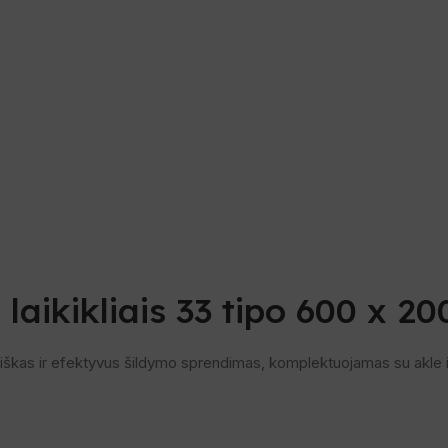
dinti
laikikliais 33 tipo 600 x 20
ybiškas ir efektyvus šildymo sprendimas, komplektuojamas su akle ir