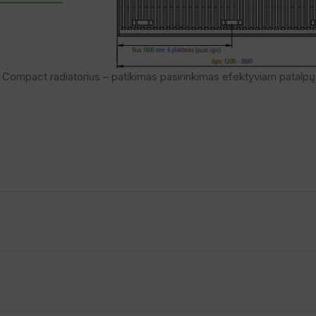
Compact radiatorius – patikimas pasirinkimas efektyviam patalpų