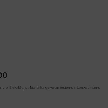
00
 oro išleidikliu, puikiai tinka gyvenamiesiems ir komerciniams