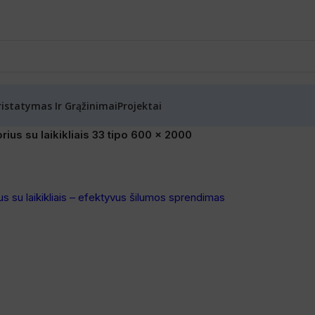
ristatymas Ir Grąžinimai
Projektai
ius su laikikliais 33 tipo 600 x 2000