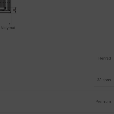
 šildymui
Henrad
33 tipas
Premium