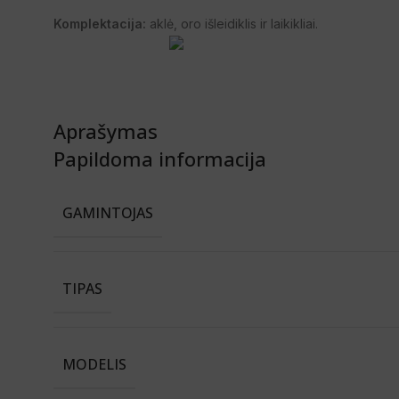
Komplektacija:
aklė, oro išleidiklis ir laikikliai.
Aprašymas
Papildoma informacija
GAMINTOJAS
TIPAS
MODELIS