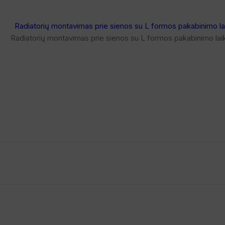
Radiatorių montavimas prie sienos su L formos pakabinimo laiki