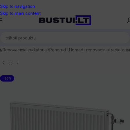
Skip to navigation
Skip to main content
i
/
Renovaciniai radiatoriai
/
Renorad (Henrad) renovaciniai radiatoriai
-35%