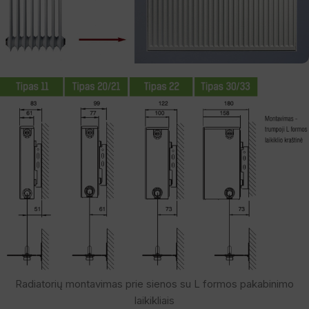
Radiatorių montavimas prie sienos su L formos pakabinimo
laikikliais