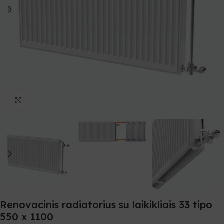
Spustelėkite, norėdami padidinti
Renovacinis radiatorius su laikikliais 33 tipo
550 x 1100