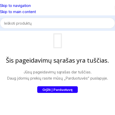
Skip to navigation
Skip to main content
Šis pageidavimų sąrašas yra tuščias.
Jūsų pageidavimų sąrašas dar tuščias.
Daug įdomių prekių rasite mūsų „Parduotuvės“ puslapyje.
Grįžti Į Parduotuvę