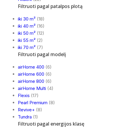
Filtruoti pagal patalpos plotą
iki 30 m²
(18)
iki 40 m²
(16)
iki 50 m²
(12)
iki 55 m²
(2)
iki 70 m²
(7)
Filtruoti pagal modelį
airHome 400
(6)
airHome 600
(6)
airHome 800
(6)
airHome Multi
(4)
Flexis
(17)
Pearl Premium
(8)
Revive+
(8)
Tundra
(1)
Filtruoti pagal energijos klasę