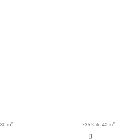
i 30 m²
-35%
iki 40 m²