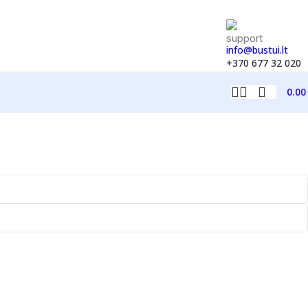
info@bustui.lt
+370 677 32 020
0.0