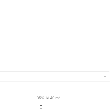
-35%
iki 40 m²