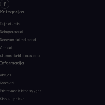
Kategorijos
Dujiniai katilai
Rekuperatoriai
Renovaciniai radiatoriai
Ortakiai
Šilumos siurbliai oras-oras
Informacija
Akcijos
Kontaktai
Pristatymas ir kitos sąlygos
Slapukų politika