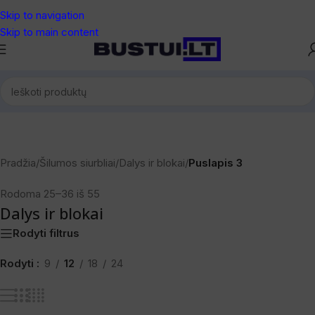
Skip to navigation
Skip to main content
Pradžia
/
Šilumos siurbliai
/
Dalys ir blokai
/
Puslapis 3
Rodoma 25–36 iš 55
Dalys ir blokai
Rodyti filtrus
Rodyti
9
12
18
24