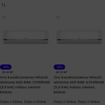
-20%
-20%
IKI 40 M²
IKI 50 M²
Oro kondicionierius Hitachi
Oro kondicionierius Hitachi
airHome 600 RAK-VJ35RHAE
airHome 600 RAK-VJ50RHAE
(3.5 kW) vidaus sieninis
(5,0 kW) vidaus sieninis
blokas
blokas
Dalys ir blokai
,
Dalys ir blokai
Dalys ir blokai
,
Dalys ir blokai