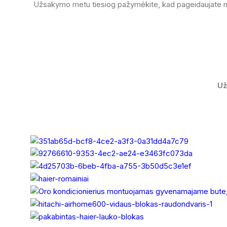
Užsakymo metu tiesiog pažymėkite, kad pageidaujate
Už