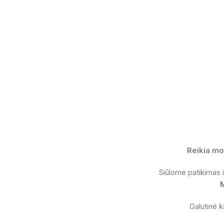
Reikia mo
Siūlome patikimas
Galutinė k