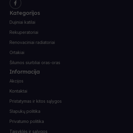
Kategorijos
Dujiniai katilai
Rekuperatoriai
Renovaciniai radiatoriai
Ortakiai
Šilumos siurbliai oras-oras
Informacija
Akcijos
Kontaktai
Pristatymas ir kitos sąlygos
Slapukų politika
Privatumo politika
Taisyklės ir sąlygos