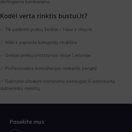
skirtingiems kambariams.
Kodėl verta rinktis bustui.lt?
✅ Tik patikrinti prekių ženklai – Haier ir Hitachi
✅ Aiški ir paprasta kategorijų struktūra
✅ Greitas prekių pristatymas visoje Lietuvoje
✅ Profesionalios konsultacijos renkantis įrenginį
✅ Galimybė užsakyti montavimo paslaugas iš autorizuotų
didmeninko meistrų.
Pasekite mus