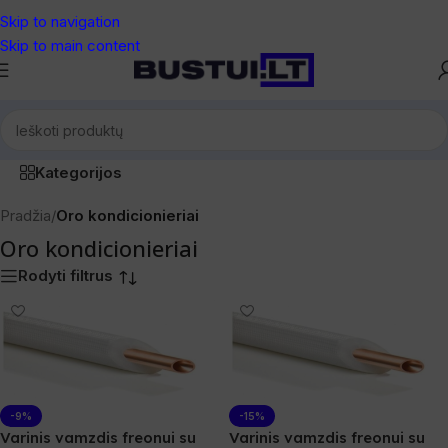
Skip to navigation
Skip to main content
Kategorijos
Pradžia
/
Oro kondicionieriai
Oro kondicionieriai
Rodyti filtrus
-9%
-15%
Varinis vamzdis freonui su
Varinis vamzdis freonui su