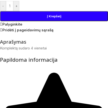
-
+
Į Krepšelį
Palyginkite
Pridėti į pageidavimų sąrašą
Aprašymas
Komplektą sudaro 4 vienetai
Papildoma informacija