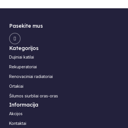
Pasekite mus
Kategorijos
Dujiniai katilai
Rekuperatoriai
Renovaciniai radiatoriai
Ortakiai
Šilumos siurbliai oras-oras
Informacija
Akcijos
Kontaktai