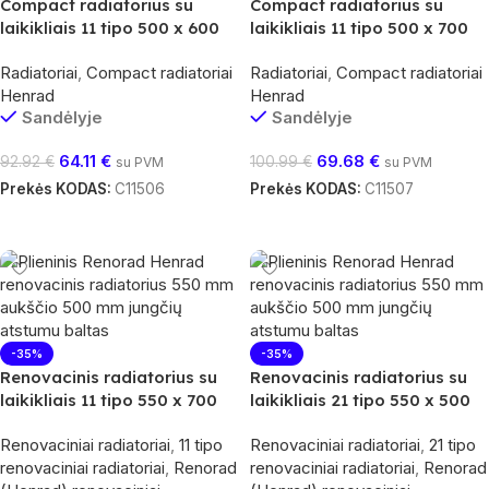
Compact radiatorius su
Compact radiatorius su
laikikliais 11 tipo 500 x 600
laikikliais 11 tipo 500 x 700
Radiatoriai
,
Compact radiatoriai
Radiatoriai
,
Compact radiatoriai
Henrad
Henrad
Sandėlyje
Sandėlyje
64.11
€
69.68
€
92.92
€
100.99
€
su PVM
su PVM
Prekės KODAS:
C11506
Prekės KODAS:
C11507
Į Krepšelį
Į Krepšelį
-35%
-35%
Renovacinis radiatorius su
Renovacinis radiatorius su
laikikliais 11 tipo 550 x 700
laikikliais 21 tipo 550 x 500
Renovaciniai radiatoriai
,
11 tipo
Renovaciniai radiatoriai
,
21 tipo
renovaciniai radiatoriai
,
Renorad
renovaciniai radiatoriai
,
Renorad