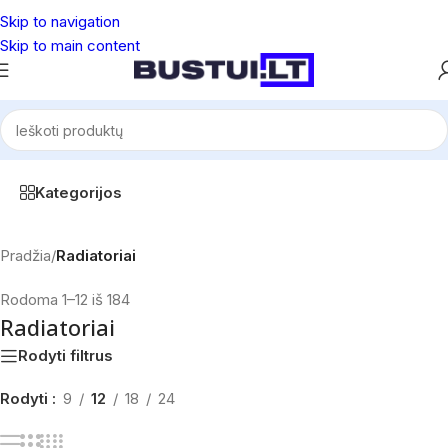
Skip to navigation
Skip to main content
Kategorijos
Pradžia
/
Radiatoriai
Rodoma 1–12 iš 184
Radiatoriai
Rodyti filtrus
Rodyti
9
12
18
24