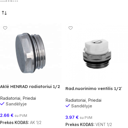
Aklė HENRAD radiatoriui 1/2
Rad.nuorinimo ventilis 1/2′
Radiatoriai
,
Priedai
Radiatoriai
,
Priedai
Sandėlyje
Sandėlyje
2.66
€
su PVM
3.97
€
su PVM
Prekės KODAS:
AK 1/2
Prekės KODAS:
VENT 1/2