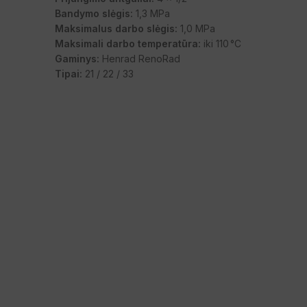
Bandymo slėgis:
1,3 MPa
Maksimalus darbo slėgis:
1,0 MPa
Maksimali darbo temperatūra:
iki 110 °C
Gaminys:
Henrad RenoRad
Tipai:
21 / 22 / 33