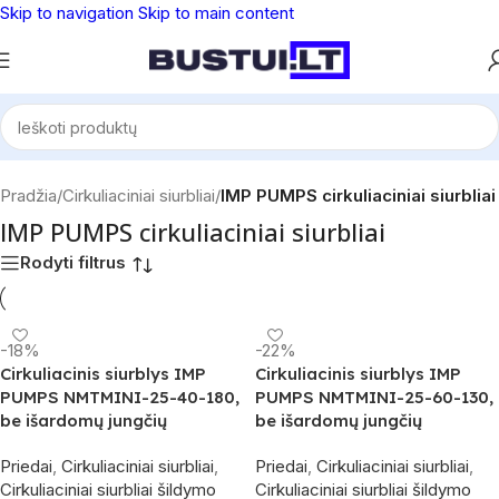
Skip to navigation
Skip to main content
Pradžia
/
Cirkuliaciniai siurbliai
/
IMP PUMPS cirkuliaciniai siurbliai
IMP PUMPS cirkuliaciniai siurbliai
Rodyti filtrus
-18%
-22%
Cirkuliacinis siurblys IMP
Cirkuliacinis siurblys IMP
PUMPS NMTMINI-25-40-180,
PUMPS NMTMINI-25-60-130,
be išardomų jungčių
be išardomų jungčių
Priedai
,
Cirkuliaciniai siurbliai
,
Priedai
,
Cirkuliaciniai siurbliai
,
Cirkuliaciniai siurbliai šildymo
Cirkuliaciniai siurbliai šildymo