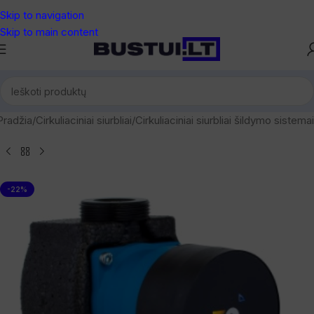
Skip to navigation
Skip to main content
Pradžia
/
Cirkuliaciniai siurbliai
/
Cirkuliaciniai siurbliai šildymo sistemai
-22%