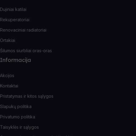
Dujiniai katilai
Rekuperatoriai
Renovaciniai radiatoriai
Ortakiai
Šilumos siurbliai oras-oras
Informacija
Akcijos
Kontaktai
Pristatymas ir kitos sąlygos
Slapukų politika
Privatumo politika
Taisyklės ir sąlygos