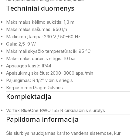
Techniniai duomenys
Maksimalus kėlimo aukštis: 1,3 m
Maksimalus našumas: 950 l/h
Maitinimo įtampa: 230 V / 50–60 Hz
Galia: 2,5–9 W
Maksimali skysčio temperatūra: iki 95 °C
Maksimalus darbinis slėgis: 10 bar
Apsaugos klasė: IP44
Apsisukimų skaičius: 2000–3000 aps./min
Pajungimas: R 1/2″ vidinis sriegis
Korpuso medžiaga: žalvaris
Komplektacija
Vortex BlueOne BWO 155 R cirkuliacinis siurblys
Papildoma informacija
Šis siurblys naudojamas karšto vandens sistemose, kur