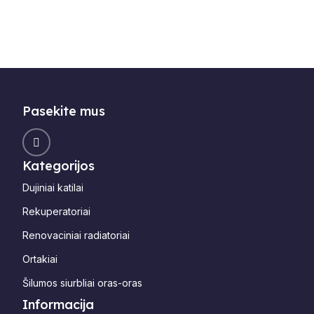
Pasekite mus
Kategorijos
Dujiniai katilai
Rekuperatoriai
Renovaciniai radiatoriai
Ortakiai
Šilumos siurbliai oras-oras
Informacija