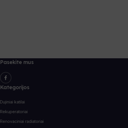
Pasirinkti Savybes
Pasekite mus
Kategorijos
Dujiniai katilai
Rekuperatoriai
Renovaciniai radiatoriai