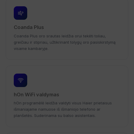
Coanda Plus
Coanda Plus oro srautas leidžia orui tekėti toliau,
greičiau ir stipriau, užtikrinant tolygų oro pasiskirstymą
visame kambaryje.
hOn WiFi valdymas
hOn programėlė leidžia valdyti visus Haier prietaisus
išmaniajame namuose iš išmaniojo telefono ar
planšetės. Suderinama su balso asistentais.