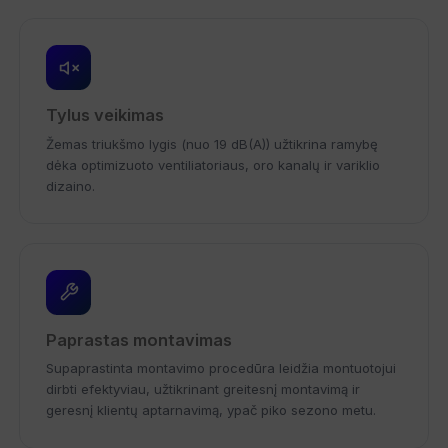
Tylus veikimas
Žemas triukšmo lygis (nuo 19 dB(A)) užtikrina ramybę
dėka optimizuoto ventiliatoriaus, oro kanalų ir variklio
dizaino.
Paprastas montavimas
Supaprastinta montavimo procedūra leidžia montuotojui
dirbti efektyviau, užtikrinant greitesnį montavimą ir
geresnį klientų aptarnavimą, ypač piko sezono metu.