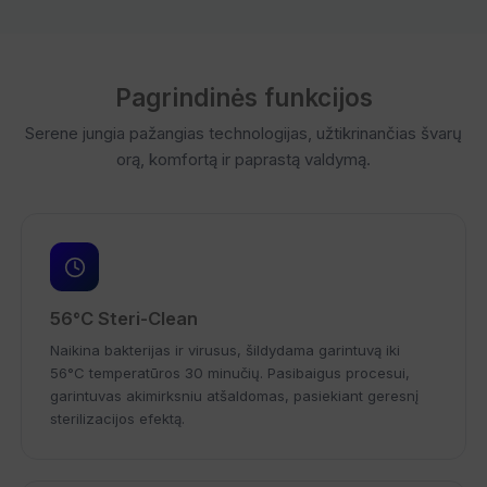
Pagrindinės funkcijos
Serene jungia pažangias technologijas, užtikrinančias švarų
orą, komfortą ir paprastą valdymą.
56°C Steri-Clean
Naikina bakterijas ir virusus, šildydama garintuvą iki
56°C temperatūros 30 minučių. Pasibaigus procesui,
garintuvas akimirksniu atšaldomas, pasiekiant geresnį
sterilizacijos efektą.