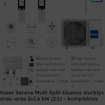
Spustelėkite, norėdami padidinti
Haier Serene Multi Split šilumos siurblys
oras–oras 2×2.6 kW (2:1) – komplektas