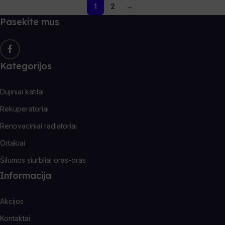
1
2
→
Pasekite mus
Kategorijos
Dujiniai katilai
Rekuperatoriai
Renovaciniai radiatoriai
Ortakiai
Šilumos siurbliai oras-oras
Informacija
Akcijos
Kontaktai