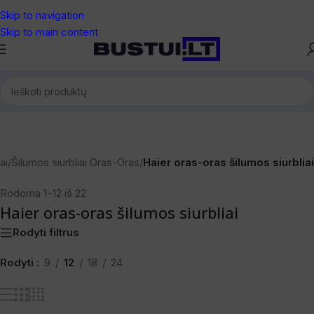
Skip to navigation
Skip to main content
ai
/
Šilumos siurbliai Oras-Oras
/
Haier oras-oras šilumos siurbliai
Rodoma 1–12 iš 22
Haier oras-oras šilumos siurbliai
Rodyti filtrus
Rodyti
9
12
18
24