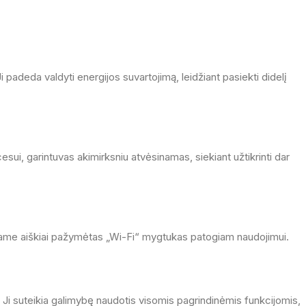
Ji padeda valdyti energijos suvartojimą, leidžiant pasiekti didelį
sui, garintuvas akimirksniu atvėsinamas, siekiant užtikrinti dar
kuriame aiškiai pažymėtas „Wi-Fi“ mygtukas patogiam naudojimui.
 Ji suteikia galimybę naudotis visomis pagrindinėmis funkcijomis,