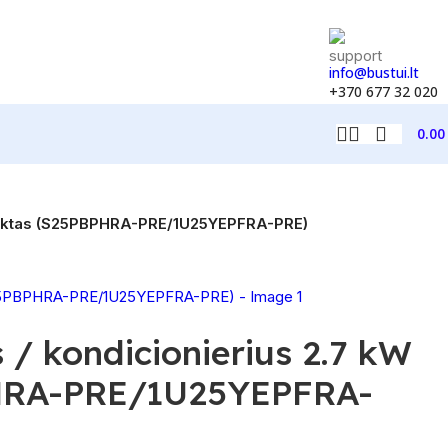
info@bustui.lt
+370 677 32 020
0.0
omplektas (S25PBPHRA-PRE/1U25YEPFRA-PRE)
 / kondicionierius 2.7 kW
BPHRA-PRE/1U25YEPFRA-