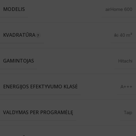
MODELIS
airHome 600
KVADRATŪRA
iki 40 m²
GAMINTOJAS
Hitachi
ENERGIJOS EFEKTYVUMO KLASĖ
A+++
VALDYMAS PER PROGRAMĖLĘ
Taip