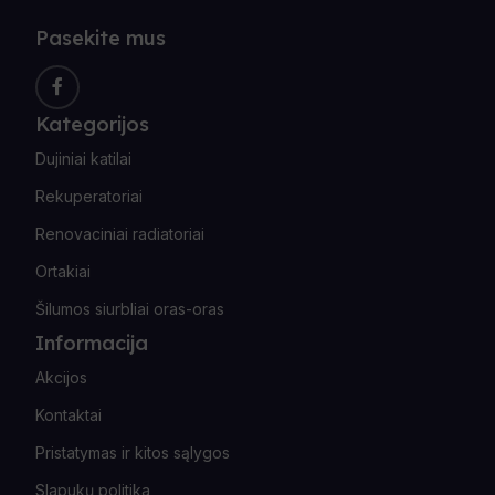
Pasekite mus
Kategorijos
Dujiniai katilai
Rekuperatoriai
Renovaciniai radiatoriai
Ortakiai
Šilumos siurbliai oras-oras
Informacija
Akcijos
Kontaktai
Pristatymas ir kitos sąlygos
Slapukų politika