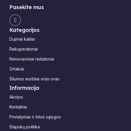
Pasekite mus
Kategorijos
Dujiniai katilai
Rekuperatoriai
Renovaciniai radiatoriai
Ortakiai
Šilumos siurbliai oras-oras
Informacija
Akcijos
Kontaktai
Pristatymas ir kitos sąlygos
Slapukų politika