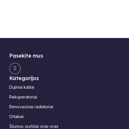
Pasekite mus
Kategorijos
Dujiniai katilai
Rekuperatoriai
Renovaciniai radiatoriai
Ortakiai
Šilumos siurbliai oras-oras