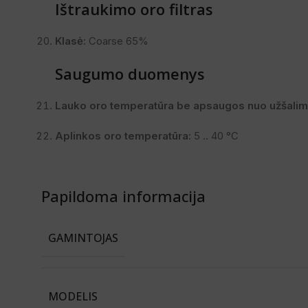
Ištraukimo oro filtras
Klasė:
Coarse 65%
Saugumo duomenys
Lauko oro temperatūra be apsaugos nuo užšalim
Aplinkos oro temperatūra:
5 .. 40 °C
Papildoma informacija
GAMINTOJAS
MODELIS