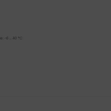
o:
-6 .. 40 °C