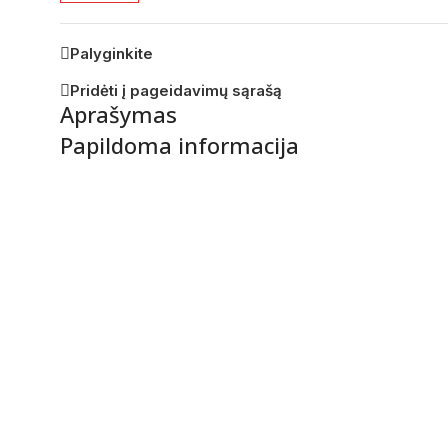
Palyginkite
Pridėti į pageidavimų sąrašą
Aprašymas
Papildoma informacija