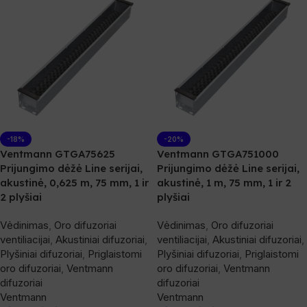
-18%
-20%
Ventmann GTGA75625
Ventmann GTGA751000
Prijungimo dėžė Line serijai,
Prijungimo dėžė Line serijai,
akustinė, 0,625 m, 75 mm, 1 ir
akustinė, 1 m, 75 mm, 1 ir 2
2 plyšiai
plyšiai
Vėdinimas
,
Oro difuzoriai
Vėdinimas
,
Oro difuzoriai
ventiliacijai
,
Akustiniai difuzoriai
,
ventiliacijai
,
Akustiniai difuzoriai
,
Plyšiniai difuzoriai
,
Priglaistomi
Plyšiniai difuzoriai
,
Priglaistomi
oro difuzoriai
,
Ventmann
oro difuzoriai
,
Ventmann
difuzoriai
difuzoriai
Ventmann
Ventmann