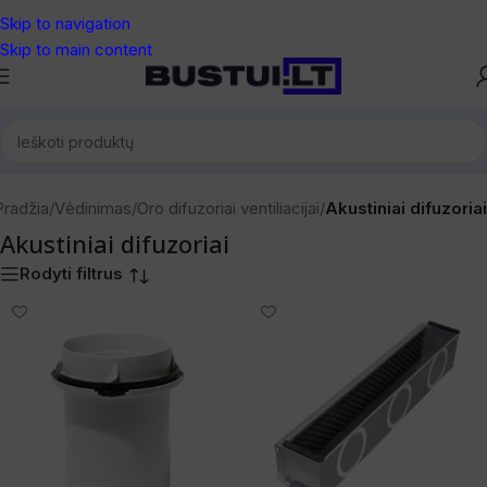
Skip to navigation
Skip to main content
Pradžia
/
Vėdinimas
/
Oro difuzoriai ventiliacijai
/
Akustiniai difuzoriai
Akustiniai difuzoriai
Rodyti filtrus