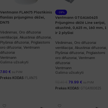
Ventmann FLAN75 Plastikinis
-29%
flanšas prijungimo dėžei,
Ventmann GTGA160625
DN75
Prijungimo dėžė Line serijai,
akustinė, 0,625 m, 160 mm, 1
Vėdinimas
,
Oro difuzoriai
ir 2 plyšiai
ventiliacijai
,
Akustiniai difuzoriai
,
Plyšiniai difuzoriai
,
Priglaistomi
Vėdinimas
,
Oro difuzoriai
oro difuzoriai
,
Ventmann
ventiliacijai
,
Akustiniai difuzoriai
,
difuzoriai
Plyšiniai difuzoriai
,
Priglaistomi
Ventmann
oro difuzoriai
,
Ventmann
Galima užsakyti
difuzoriai
Ventmann
7.80
€
su PVM
Galima užsakyti
Prekės KODAS:
FLAN75
79.99
€
112.40
€
su PVM
Į Krepšelį
Prekės KODAS:
GTGA160625
Į Krepšelį