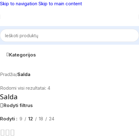
Skip to navigation
Skip to main content
Kategorijos
Pradžia
/
Salda
Rodomi visi rezultatai: 4
Salda
Rodyti filtrus
Rodyti
9
12
18
24