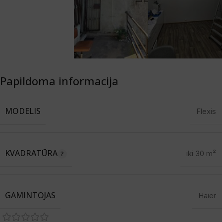
Papildoma informacija
MODELIS
Flexis
KVADRATŪRA
iki 30 m²
GAMINTOJAS
Haier