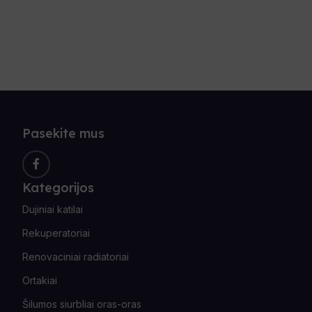
Pasekite mus
Kategorijos
Dujiniai katilai
Rekuperatoriai
Renovaciniai radiatoriai
Ortakiai
Šilumos siurbliai oras-oras