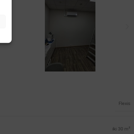
Flexis
iki 30 m²