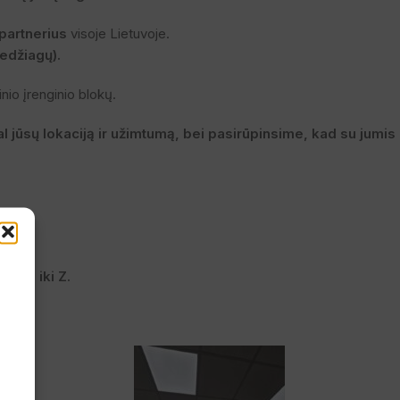
partnerius
visoje Lietuvoje.
edžiagų).
nio įrenginio blokų.
 jūsų lokaciją ir užimtumą, bei pasirūpinsime, kad su jumis
antija
 mes
uo A iki Z.
e