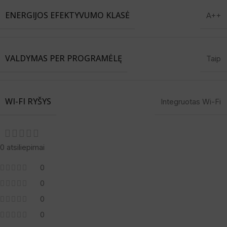
ENERGIJOS EFEKTYVUMO KLASĖ
A++
VALDYMAS PER PROGRAMĖLĘ
Taip
WI-FI RYŠYS
Integruotas Wi-Fi
0 atsiliepimai
0
0
0
0