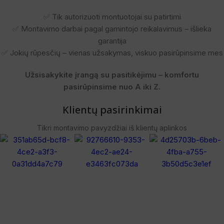
✅ Tik autorizuoti montuotojai su patirtimi
✅ Montavimo darbai pagal gamintojo reikalavimus – išlieka
garantija
✅ Jokių rūpesčių – vienas užsakymas, viskuo pasirūpinsime mes
Užsisakykite įrangą su pasitikėjimu – komfortu
pasirūpinsime nuo A iki Z.
Klientų pasirinkimai
Tikri montavimo pavyzdžiai iš klientų aplinkos