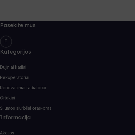
Pasekite mus
Kategorijos
Dujiniai katilai
Rekuperatoriai
Renovaciniai radiatoriai
Ortakiai
Šilumos siurbliai oras-oras
Informacija
Akcijos