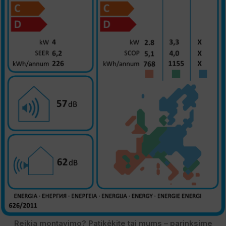
Reikia montavimo? Patikėkite tai mums – parinksime