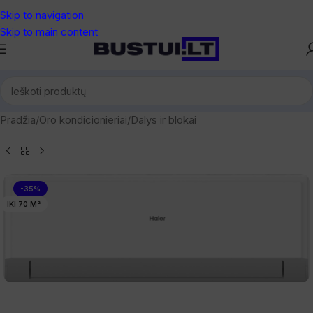
Skip to navigation
Skip to main content
Pradžia
/
Oro kondicionieriai
/
Dalys ir blokai
-35%
IKI 70 M²