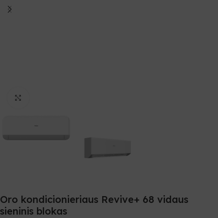
Spustelėkite, norėdami padidinti
Oro kondicionieriaus Revive+ 68 vidaus
sieninis blokas