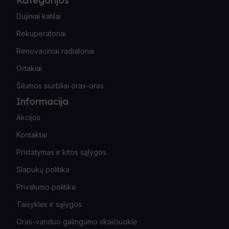
Kategorijos
Dujiniai katilai
Rekuperatoriai
Renovaciniai radiatoriai
Ortakiai
Šilumos siurbliai oras-oras
Informacija
Akcijos
Kontaktai
Pristatymas ir kitos sąlygos
Slapukų politika
Privatumo politika
Taisyklės ir sąlygos
Oras-vanduo galingumo skaičiuoklė