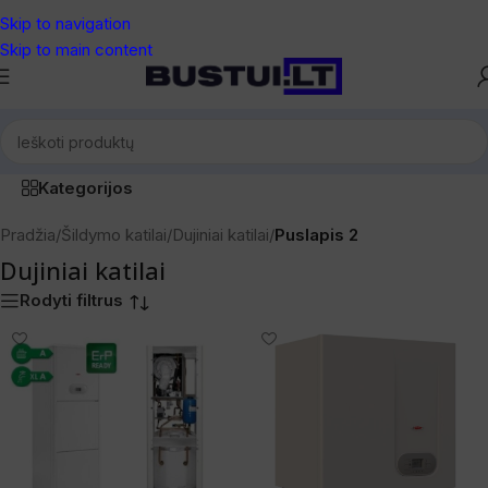
Skip to navigation
Skip to main content
Kategorijos
Pradžia
/
Šildymo katilai
/
Dujiniai katilai
/
Puslapis 2
Dujiniai katilai
Rodyti filtrus