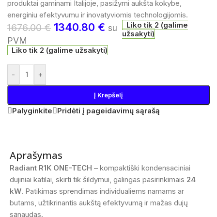
produktai gaminami Italijoje, pasižymi aukšta kokybe,
energiniu efektyvumu ir inovatyviomis technologijomis.
Liko tik 2 (galime
1340.80
€
1676.00
€
su
užsakyti)
PVM
Liko tik 2 (galime užsakyti)
-
+
Į Krepšelį
Palyginkite
Pridėti į pageidavimų sąrašą
Aprašymas
Radiant R1K ONE-TECH
– kompaktiški kondensaciniai
dujiniai katilai, skirti tik šildymui, galingas pasirinkimais
24
kW
. Patikimas sprendimas individualiems namams ar
butams, užtikrinantis aukštą efektyvumą ir mažas dujų
sąnaudas.