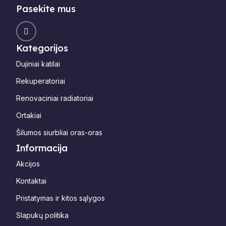
Pasekite mus
Kategorijos
Dujiniai katilai
Rekuperatoriai
Renovaciniai radiatoriai
Ortakiai
Šilumos siurbliai oras-oras
Informacija
Akcijos
Kontaktai
Pristatymas ir kitos sąlygos
Slapukų politika