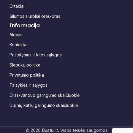
Ortakiai
Šilumos siurbliai oras-oras
Informacija
Akcijos
Kontaktai
Pristatymas ir kitos sąlygos
Slapukų politika
Privatumo politika
Taisyklės ir sąlygos
Oras-vanduo galingumo skaičiuoklė
Dujinių katilų galingumo skaičiuoklė
© 2026
Bustui.lt
. Visos teisės saugomos