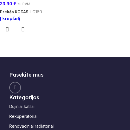
33.90
€
su PVM
Prekės KODAS:
LG160
Į krepšelį
Pasekite mus
Kategorijos
Dujiniai katilai
Rekuperatoriai
Renovaciniai radiatoriai