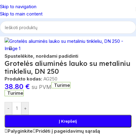
Skip to navigation
Skip to main content
Pradžia
/
Vėdinimas
/
Lauko grotelės
Spustelėkite, norėdami padidinti
Grotelės aliuminės lauko su metaliniu
tinkleliu, DN 250
Produkto kodas:
AG250
Turime
38.80
€
su PVM
Turime
-
+
Į Krepšelį
Palyginkite
Pridėti į pageidavimų sąrašą