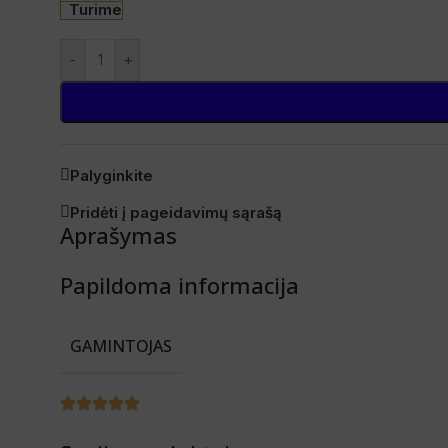
Turime
-
+
Palyginkite
Pridėti į pageidavimų sąrašą
Aprašymas
Papildoma informacija
GAMINTOJAS