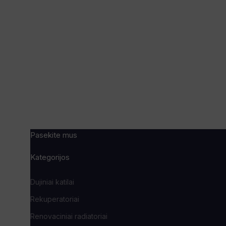
Pasekite mus
Kategorijos
Dujiniai katilai
Rekuperatoriai
Renovaciniai radiatoriai