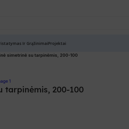
ristatymas Ir Grąžinimai
Projektai
nė simetrinė su tarpinėmis, 200-100
u tarpinėmis, 200-100