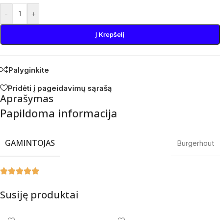
-
+
Į Krepšelį
Palyginkite
Pridėti į pageidavimų sąrašą
Aprašymas
Papildoma informacija
GAMINTOJAS
Burgerhout
Susiję produktai